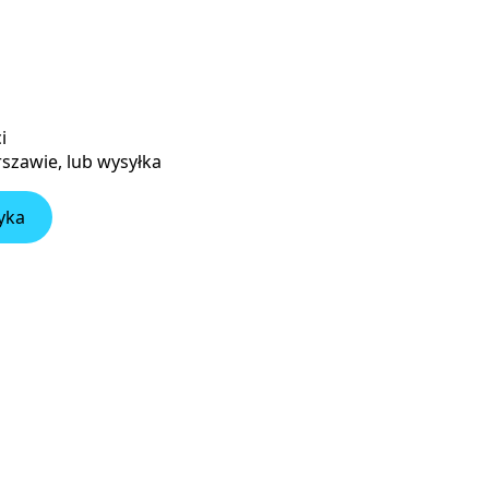
i
szawie, lub wysyłka
yka