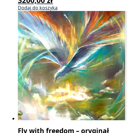
Dodaj do koszyka
Fly with freedom – oryginał