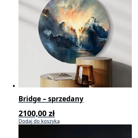
Bridge – sprzedany
2100,00
zł
Dodaj do koszyka