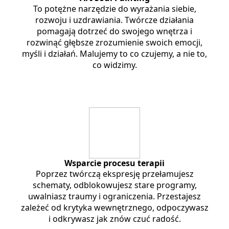
To potężne narzędzie do wyrażania siebie,
rozwoju i uzdrawiania. Twórcze działania
pomagają dotrzeć do swojego wnętrza i
rozwinąć głębsze zrozumienie swoich emocji,
myśli i działań. Malujemy to co czujemy, a nie to,
co widzimy.
Wsparcie procesu terapii
Poprzez twórczą ekspresję przełamujesz
schematy, odblokowujesz stare programy,
uwalniasz traumy i ograniczenia. Przestajesz
zależeć od krytyka wewnętrznego, odpoczywasz
i odkrywasz jak znów czuć radość.