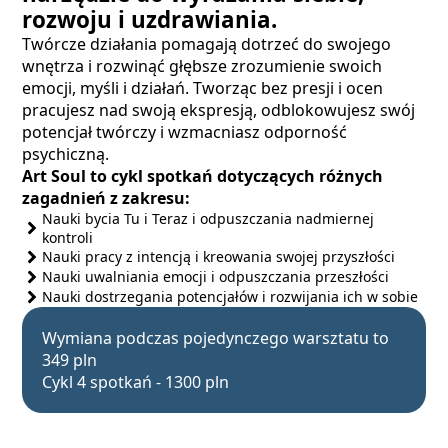
rozwoju i uzdrawiania.
Twórcze działania pomagają dotrzeć do swojego
wnętrza i rozwinąć głębsze zrozumienie swoich
emocji, myśli i działań. Tworząc bez presji i ocen
pracujesz nad swoją ekspresją, odblokowujesz swój
potencjał twórczy i wzmacniasz odporność
psychiczną.
Art Soul to cykl spotkań dotyczących różnych
zagadnień z zakresu:
Nauki bycia Tu i Teraz i odpuszczania nadmiernej
kontroli
Nauki pracy z intencją i kreowania swojej przyszłości
Nauki uwalniania emocji i odpuszczania przeszłości
Nauki dostrzegania potencjałów i rozwijania ich w sobie
Wymiana podczas pojedynczego warsztatu to
349 pln
Cykl 4 spotkań - 1300 pln