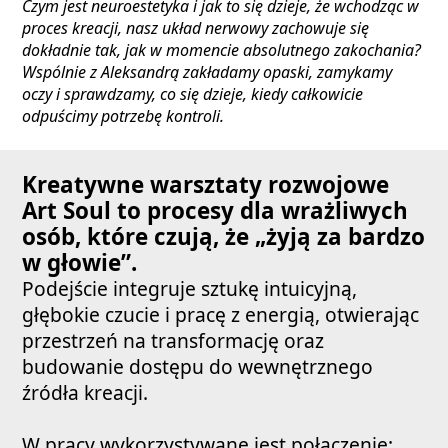
Czym jest neuroestetyka i jak to się dzieje, że wchodząc w
proces kreacji, nasz układ nerwowy zachowuje się
dokładnie tak, jak w momencie absolutnego zakochania?
Wspólnie z Aleksandrą zakładamy opaski, zamykamy
oczy i sprawdzamy, co się dzieje, kiedy całkowicie
odpuścimy potrzebę kontroli.
Kreatywne warsztaty rozwojowe
Art Soul to procesy dla wrażliwych
osób, które czują, że „żyją za bardzo
w głowie”.
Podejście integruje sztukę intuicyjną,
głębokie czucie i pracę z energią, otwierając
przestrzeń na transformację oraz
budowanie dostępu do wewnętrznego
źródła kreacji.
W pracy wykorzystywane jest połączenie: