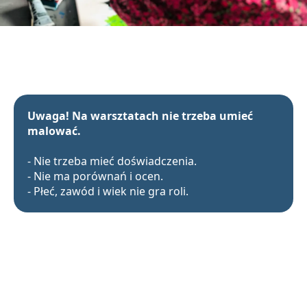
Uwaga! Na warsztatach nie trzeba umieć
malować.
- Nie trzeba mieć doświadczenia.
- Nie ma porównań i ocen.
- Płeć, zawód i wiek nie gra roli.