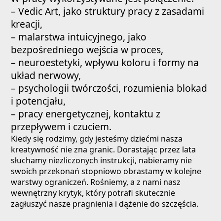
– Vedic Art, jako struktury pracy z zasadami
kreacji,
– malarstwa intuicyjnego, jako
bezpośredniego wejścia w proces,
– neuroestetyki, wpływu koloru i formy na
układ nerwowy,
– psychologii twórczości, rozumienia blokad
i potencjału,
– pracy energetycznej, kontaktu z
przepływem i czuciem.
Kiedy się rodzimy, gdy jesteśmy dziećmi nasza
kreatywność nie zna granic. Dorastając przez lata
słuchamy niezliczonych instrukcji, nabieramy nie
swoich przekonań stopniowo obrastamy w kolejne
warstwy ograniczeń. Rośniemy, a z nami nasz
wewnętrzny krytyk, który potrafi skutecznie
zagłuszyć nasze pragnienia i dążenie do szczęścia.