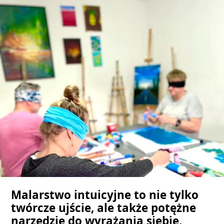
Malarstwo intuicyjne to nie tylko
twórcze ujście, ale także potężne
narzędzie do wyrażania siebie,