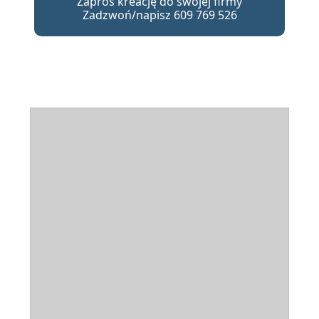
Zaproś kreację do swojej firmy
Zadzwoń/napisz 609 769 526