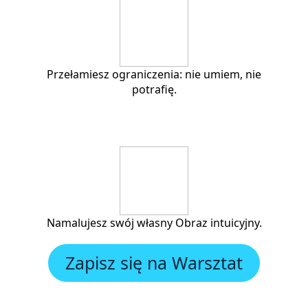
Przełamiesz ograniczenia: nie umiem, nie
potrafię.
Namalujesz swój własny Obraz intuicyjny.
Zapisz się na Warsztat