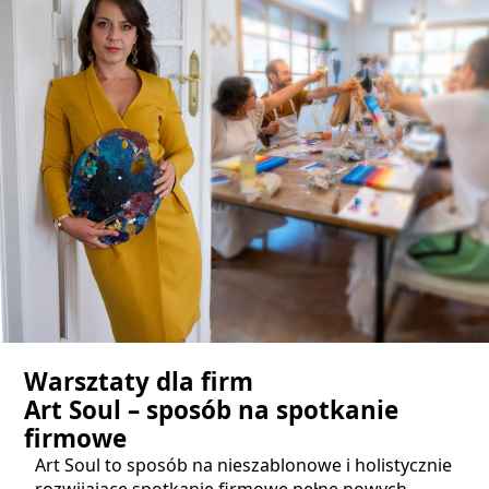
Warsztaty dla firm
Art Soul – sposób na spotkanie
firmowe
Art Soul to sposób na nieszablonowe i holistycznie
rozwijające spotkanie firmowe pełne nowych